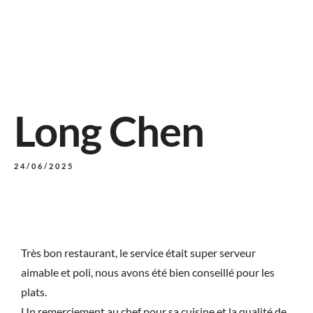
Long Chen
24/06/2025
Très bon restaurant, le service était super serveur
aimable et poli, nous avons été bien conseillé pour les
plats.
Un remerciement au chef pour sa cuisine et la qualité de