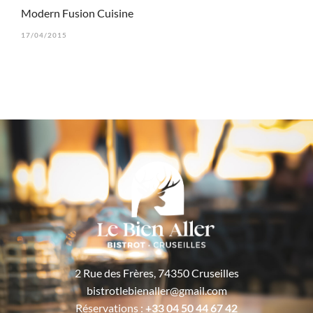
Modern Fusion Cuisine
17/04/2015
2 Rue des Frères, 74350 Cruseilles
bistrotlebienaller@gmail.com
Réservations :
+33 04 50 44 67 42