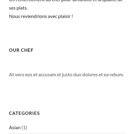
ses plats.
Nous reviendrions avec plaisir !
OUR CHEF
At vero eos et accusam et justo duo dolores et ea rebum.
ACCUEIL
MENUS
À PROPOS
CATEGORIES
RÉSERVER
Asian
(1)